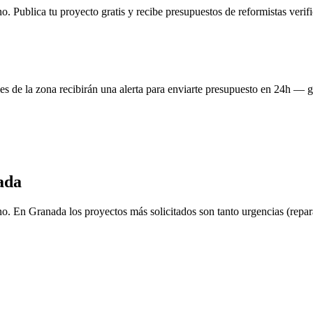
no. Publica tu proyecto gratis y recibe presupuestos de reformistas veri
es de la zona recibirán una alerta para enviarte presupuesto en 24h — g
ada
no. En Granada los proyectos más solicitados son tanto urgencias (repar