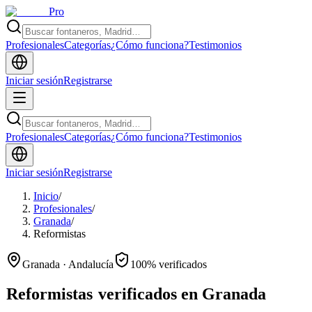
Pro
Profesionales
Categorías
¿Cómo funciona?
Testimonios
Iniciar sesión
Registrarse
Profesionales
Categorías
¿Cómo funciona?
Testimonios
Iniciar sesión
Registrarse
Inicio
/
Profesionales
/
Granada
/
Reformistas
Granada · Andalucía
100% verificados
Reformistas
verificados en Granada