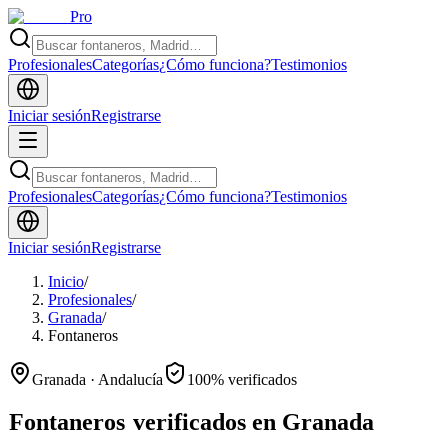
Pro
Profesionales
Categorías
¿Cómo funciona?
Testimonios
Iniciar sesión
Registrarse
Profesionales
Categorías
¿Cómo funciona?
Testimonios
Iniciar sesión
Registrarse
Inicio
/
Profesionales
/
Granada
/
Fontaneros
Granada · Andalucía
100% verificados
Fontaneros
verificados en Granada