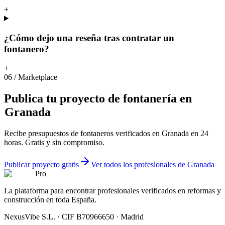
+
¿Cómo dejo una reseña tras contratar un
fontanero?
+
06
/
Marketplace
Publica
tu
proyecto
de
fontanería
en
Granada
Recibe presupuestos de fontaneros verificados en Granada en 24
horas. Gratis y sin compromiso.
Publicar proyecto gratis
Ver todos los profesionales de Granada
Pro
La plataforma para encontrar profesionales verificados en reformas y
construcción en toda España.
NexusVibe S.L. · CIF B70966650 · Madrid