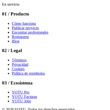
En servicio
01
/
Producto
Cómo funciona
Publicar proyecto
Encontrar profesionales
Registrarse
Blog
02
/
Legal
Términos
Privacidad
Cookies
Política de reembolso
03
/
Ecosistema
YOTU Pro
YOTU Facturas
YOTU Jobs
© 2026 YOTU. Todos los derechos reservados.