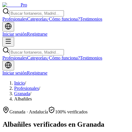
Pro
Profesionales
Categorías
¿Cómo funciona?
Testimonios
Iniciar sesión
Registrarse
Profesionales
Categorías
¿Cómo funciona?
Testimonios
Iniciar sesión
Registrarse
Inicio
/
Profesionales
/
Granada
/
Albañiles
Granada · Andalucía
100% verificados
Albañiles
verificados en Granada