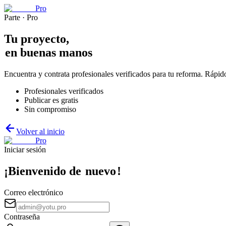
Pro
Parte · Pro
Tu proyecto,
en buenas manos
Encuentra y contrata profesionales verificados para tu reforma. Rápi
Profesionales verificados
Publicar es gratis
Sin compromiso
Volver al inicio
Pro
Iniciar sesión
¡Bienvenido de
nuevo
!
Correo electrónico
Contraseña