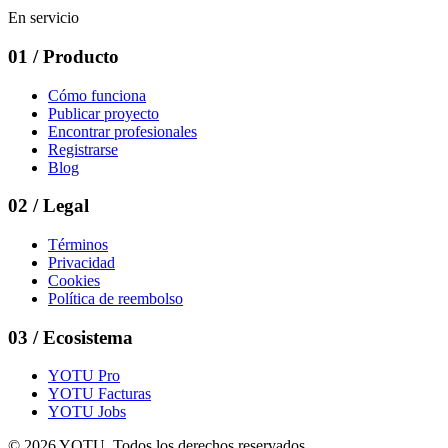
En servicio
01
/
Producto
Cómo funciona
Publicar proyecto
Encontrar profesionales
Registrarse
Blog
02
/
Legal
Términos
Privacidad
Cookies
Política de reembolso
03
/
Ecosistema
YOTU Pro
YOTU Facturas
YOTU Jobs
© 2026 YOTU. Todos los derechos reservados.