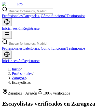
Pro
Profesionales
Categorías
¿Cómo funciona?
Testimonios
Iniciar sesión
Registrarse
Profesionales
Categorías
¿Cómo funciona?
Testimonios
Iniciar sesión
Registrarse
Inicio
/
Profesionales
/
Zaragoza
/
Escayolistas
Zaragoza · Aragón
100% verificados
Escayolistas
verificados en Zaragoza