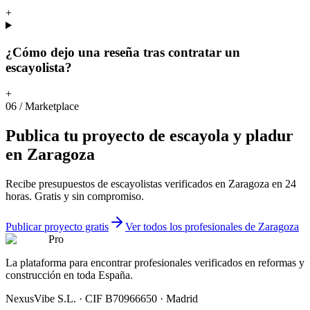
+
¿Cómo dejo una reseña tras contratar un
escayolista?
+
06
/
Marketplace
Publica
tu
proyecto
de
escayola
y
pladur
en
Zaragoza
Recibe presupuestos de escayolistas verificados en Zaragoza en 24
horas. Gratis y sin compromiso.
Publicar proyecto gratis
Ver todos los profesionales de Zaragoza
Pro
La plataforma para encontrar profesionales verificados en reformas y
construcción en toda España.
NexusVibe S.L. · CIF B70966650 · Madrid