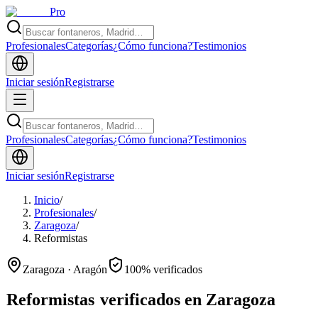
Pro
Profesionales
Categorías
¿Cómo funciona?
Testimonios
Iniciar sesión
Registrarse
Profesionales
Categorías
¿Cómo funciona?
Testimonios
Iniciar sesión
Registrarse
Inicio
/
Profesionales
/
Zaragoza
/
Reformistas
Zaragoza · Aragón
100% verificados
Reformistas
verificados en Zaragoza