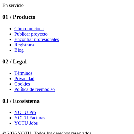
En servicio
01
/
Producto
Cómo funciona
Publicar proyecto
Encontrar profesionales
Registrarse
Blog
02
/
Legal
Términos
Privacidad
Cookies
Política de reembolso
03
/
Ecosistema
YOTU Pro
YOTU Facturas
YOTU Jobs
© 2026 YOTU. Todos los derechos reservados.