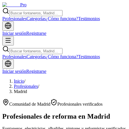
Pro
Profesionales
Categorías
¿Cómo funciona?
Testimonios
Iniciar sesión
Registrarse
Profesionales
Categorías
¿Cómo funciona?
Testimonios
Iniciar sesión
Registrarse
Inicio
/
Profesionales
/
Madrid
Comunidad de Madrid
Profesionales verificados
Profesionales de reforma en
Madrid
Fontaneros, electricistas, albañiles, pintores y reformistas verificados