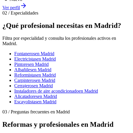
Ver perfil
02
/
Especialidades
¿Qué profesional necesitas en Madrid?
Filtra por especialidad y consulta los profesionales activos en
Madrid.
Fontaneros
en Madrid
Electricistas
en Madrid
Pintores
en Madrid
Albañiles
en Madrid
Reformistas
en Madrid
Carpinteros
en Madrid
Cerrajeros
en Madrid
Instaladores de aire acondicionado
en Madrid
Alicatadores
en Madrid
Escayolistas
en Madrid
03
/
Preguntas frecuentes en Madrid
Reformas y profesionales en Madrid