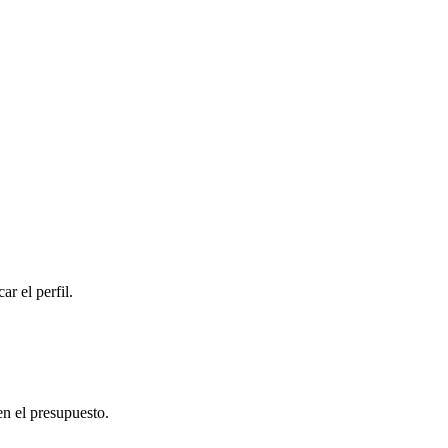
r el perfil.
en el presupuesto.