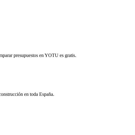
mparar presupuestos en YOTU es gratis.
 construcción en toda España.