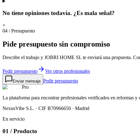
No tiene opiniones todavía. ¿Es mala señal?
+
04
/
Presupuesto
Pide
presupuesto
sin
compromiso
Describe el trabajo y JOBRI HOME SL te enviará una propuesta. Co
Pedir presupuesto
Ver otros profesionales
Pedir presupuesto
Enviar mensaje
Pro
La plataforma para encontrar profesionales verificados en reformas y
NexusVibe S.L. · CIF B70966650 · Madrid
En servicio
01
/
Producto