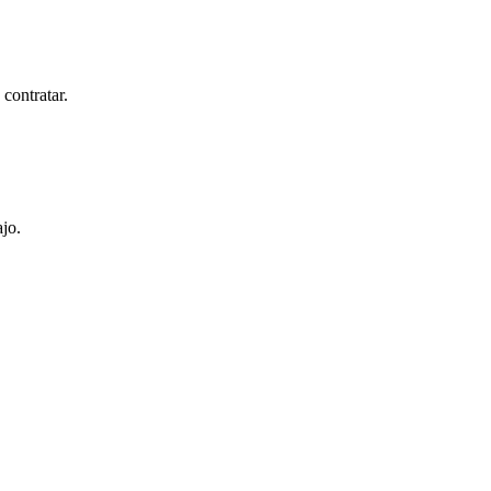
 contratar.
jo.