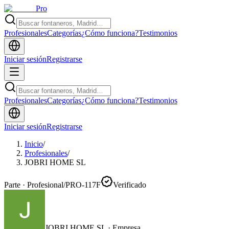
Pro
Profesionales
Categorías
¿Cómo funciona?
Testimonios
Iniciar sesión
Registrarse
Profesionales
Categorías
¿Cómo funciona?
Testimonios
Iniciar sesión
Registrarse
Inicio
/
Profesionales
/
JOBRI HOME SL
Parte · Profesional
/
PRO-117F
Verificado
JOBRI HOME SL
·
Empresa