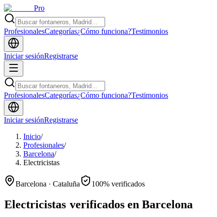
Pro
Profesionales
Categorías
¿Cómo funciona?
Testimonios
Iniciar sesión
Registrarse
Profesionales
Categorías
¿Cómo funciona?
Testimonios
Iniciar sesión
Registrarse
Inicio
/
Profesionales
/
Barcelona
/
Electricistas
Barcelona · Cataluña
100% verificados
Electricistas
verificados en Barcelona