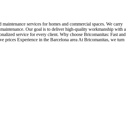
nd maintenance services for homes and commercial spaces. We carry
y maintenance. Our goal is to deliver high-quality workmanship with a
rsonalized service for every client. Why choose Bricomanitas: Fast and
ve prices Experience in the Barcelona area At Bricomanitas, we turn