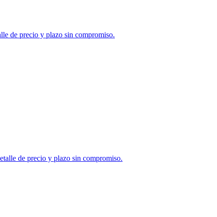
lle de precio y plazo sin compromiso.
etalle de precio y plazo sin compromiso.