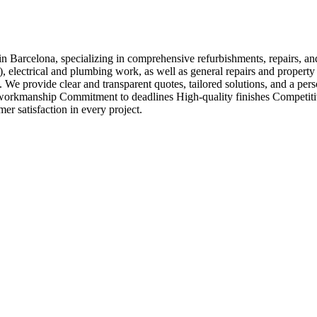
 Barcelona, specializing in comprehensive refurbishments, repairs, a
), electrical and plumbing work, as well as general repairs and propert
on. We provide clear and transparent quotes, tailored solutions, and a pe
n workmanship Commitment to deadlines High-quality finishes Competiti
er satisfaction in every project.