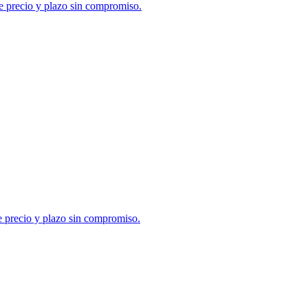
de precio y plazo sin compromiso.
e precio y plazo sin compromiso.