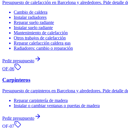
Presupuesto de calefacción en Barcelona y alrededores. Pide detalle 
Cambio de caldera
Instalar radiadores
Reparar suelo radiante
Instalar suelo radiante
Mantenimiento de calefacción
Otros trabajos de calefacción
Reparar calefacción caldera gas
Radiadores: cambio o reparación
Pedir presupuesto
OF-
06
Carpinteros
Presupuesto de carpinteros en Barcelona y alrededores. Pide detalle d
Reparar carpintería de madera
Instalar o cambiar ventanas o puertas de madera
Pedir presupuesto
OF-
07