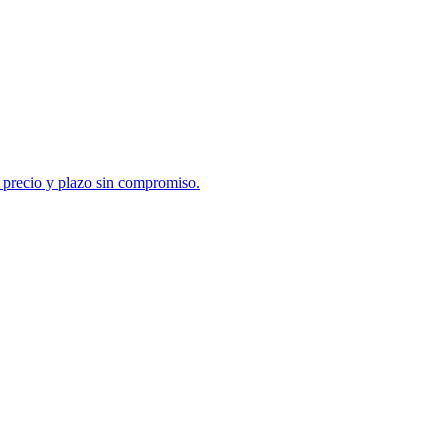
e precio y plazo sin compromiso.