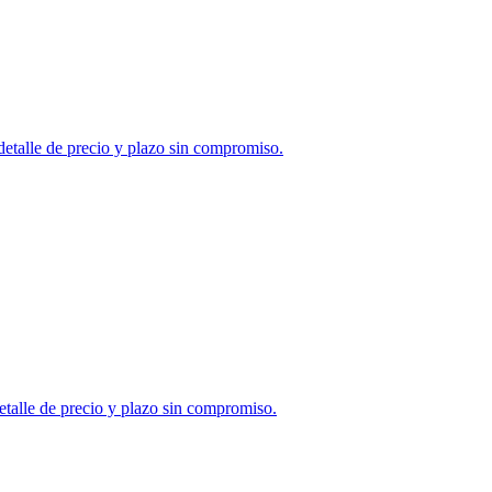
etalle de precio y plazo sin compromiso.
etalle de precio y plazo sin compromiso.