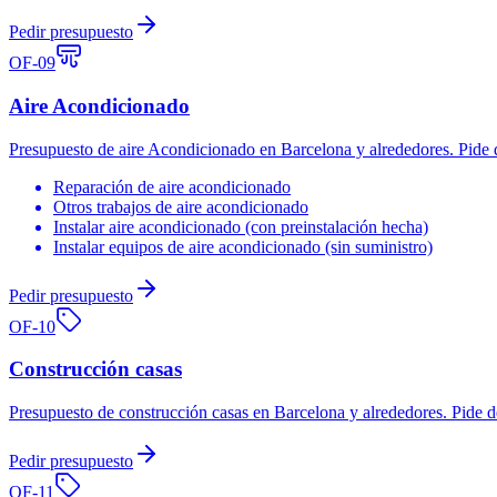
Pedir presupuesto
OF-
09
Aire Acondicionado
Presupuesto de aire Acondicionado en Barcelona y alrededores. Pide d
Reparación de aire acondicionado
Otros trabajos de aire acondicionado
Instalar aire acondicionado (con preinstalación hecha)
Instalar equipos de aire acondicionado (sin suministro)
Pedir presupuesto
OF-
10
Construcción casas
Presupuesto de construcción casas en Barcelona y alrededores. Pide d
Pedir presupuesto
OF-
11