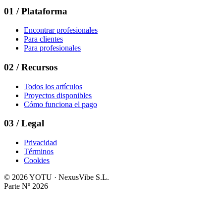
01
/
Plataforma
Encontrar profesionales
Para clientes
Para profesionales
02
/
Recursos
Todos los artículos
Proyectos disponibles
Cómo funciona el pago
03
/
Legal
Privacidad
Términos
Cookies
©
2026
YOTU · NexusVibe S.L.
Parte Nº
2026