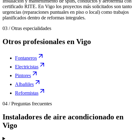
Instalación y mantenimiento de splits, conductos y aerotermia con
certificado RITE. En Vigo los proyectos más solicitados son tanto
urgencias (reparaciones puntuales en piso o local) como trabajos
planificados dentro de reformas integrales.
03
/
Otras especialidades
Otros profesionales en Vigo
Fontaneros
Electricistas
Pintores
Albañiles
Reformistas
04
/
Preguntas frecuentes
Instaladores de aire acondicionado en
Vigo