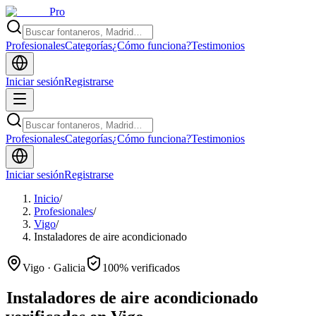
Pro
Profesionales
Categorías
¿Cómo funciona?
Testimonios
Iniciar sesión
Registrarse
Profesionales
Categorías
¿Cómo funciona?
Testimonios
Iniciar sesión
Registrarse
Inicio
/
Profesionales
/
Vigo
/
Instaladores de aire acondicionado
Vigo · Galicia
100% verificados
Instaladores de aire acondicionado