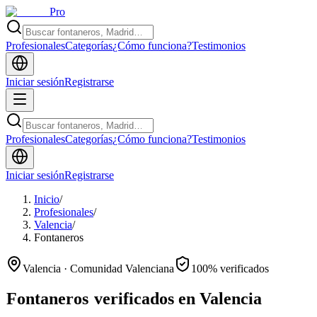
Pro
Profesionales
Categorías
¿Cómo funciona?
Testimonios
Iniciar sesión
Registrarse
Profesionales
Categorías
¿Cómo funciona?
Testimonios
Iniciar sesión
Registrarse
Inicio
/
Profesionales
/
Valencia
/
Fontaneros
Valencia · Comunidad Valenciana
100% verificados
Fontaneros
verificados en Valencia