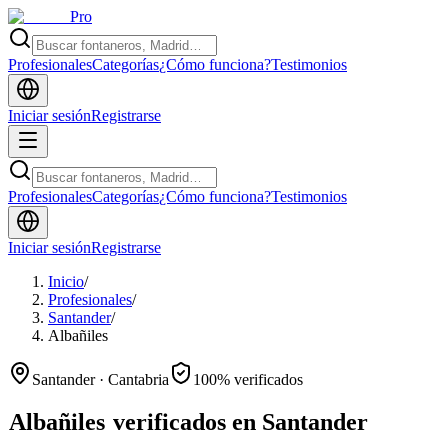
Pro
Profesionales
Categorías
¿Cómo funciona?
Testimonios
Iniciar sesión
Registrarse
Profesionales
Categorías
¿Cómo funciona?
Testimonios
Iniciar sesión
Registrarse
Inicio
/
Profesionales
/
Santander
/
Albañiles
Santander · Cantabria
100% verificados
Albañiles
verificados en Santander