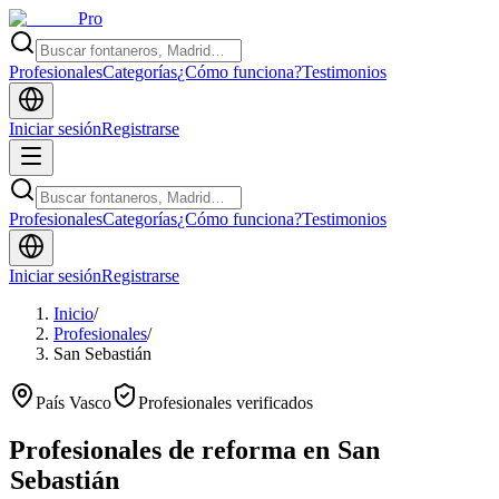
Pro
Profesionales
Categorías
¿Cómo funciona?
Testimonios
Iniciar sesión
Registrarse
Profesionales
Categorías
¿Cómo funciona?
Testimonios
Iniciar sesión
Registrarse
Inicio
/
Profesionales
/
San Sebastián
País Vasco
Profesionales verificados
Profesionales de reforma en
San
Sebastián