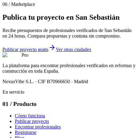
06
/
Marketplace
Publica
tu
proyecto
en
San
Sebastián
Recibe presupuestos de profesionales verificados de San Sebastián
en 24 horas. Compara propuestas y contrata sin compromiso.
Publicar proyecto gratis
Ver otras ciudades
Pro
La plataforma para encontrar profesionales verificados en reformas y
construcción en toda España.
NexusVibe S.L. · CIF B70966650 · Madrid
En servicio
01
/
Producto
Cómo funciona
Publicar proyecto
Encontrar profesionales
Registrarse
Blog