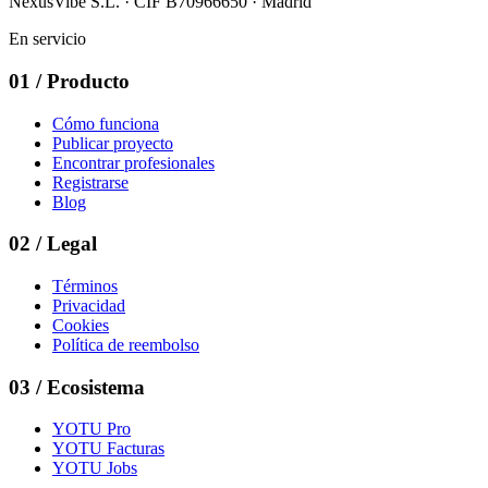
NexusVibe S.L. · CIF B70966650 · Madrid
En servicio
01
/
Producto
Cómo funciona
Publicar proyecto
Encontrar profesionales
Registrarse
Blog
02
/
Legal
Términos
Privacidad
Cookies
Política de reembolso
03
/
Ecosistema
YOTU Pro
YOTU Facturas
YOTU Jobs