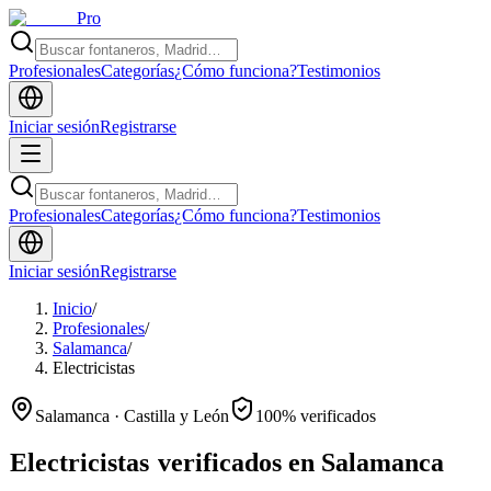
Pro
Profesionales
Categorías
¿Cómo funciona?
Testimonios
Iniciar sesión
Registrarse
Profesionales
Categorías
¿Cómo funciona?
Testimonios
Iniciar sesión
Registrarse
Inicio
/
Profesionales
/
Salamanca
/
Electricistas
Salamanca · Castilla y León
100% verificados
Electricistas
verificados en Salamanca