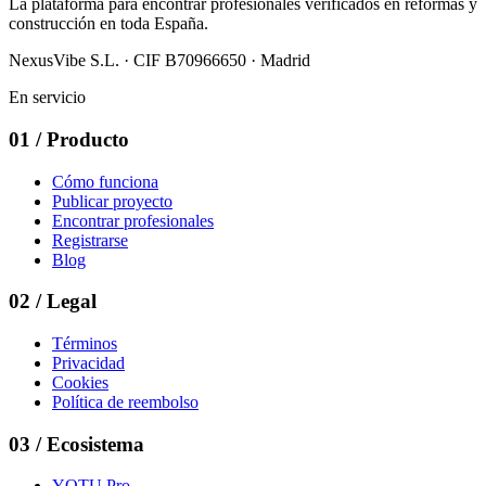
La plataforma para encontrar profesionales verificados en reformas y
construcción en toda España.
NexusVibe S.L. · CIF B70966650 · Madrid
En servicio
01
/
Producto
Cómo funciona
Publicar proyecto
Encontrar profesionales
Registrarse
Blog
02
/
Legal
Términos
Privacidad
Cookies
Política de reembolso
03
/
Ecosistema
YOTU Pro