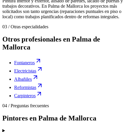
Pintura interior y exterior, alisado de paredes, lacado de puertas y
trabajos decorativos. En Palma de Mallorca los proyectos más
solicitados son tanto urgencias (reparaciones puntuales en piso o
local) como trabajos planificados dentro de reformas integrales.
03
/
Otras especialidades
Otros profesionales en Palma de
Mallorca
Fontaneros
Electricistas
Albañiles
Reformistas
Carpinteros
04
/
Preguntas frecuentes
Pintores en Palma de Mallorca