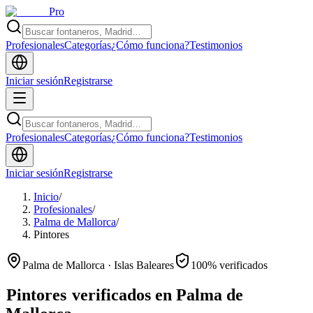
Pro
Profesionales
Categorías
¿Cómo funciona?
Testimonios
Iniciar sesión
Registrarse
Profesionales
Categorías
¿Cómo funciona?
Testimonios
Iniciar sesión
Registrarse
Inicio
/
Profesionales
/
Palma de Mallorca
/
Pintores
Palma de Mallorca · Islas Baleares
100% verificados
Pintores
verificados en Palma de