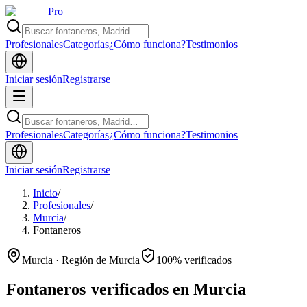
Pro
Profesionales
Categorías
¿Cómo funciona?
Testimonios
Iniciar sesión
Registrarse
Profesionales
Categorías
¿Cómo funciona?
Testimonios
Iniciar sesión
Registrarse
Inicio
/
Profesionales
/
Murcia
/
Fontaneros
Murcia · Región de Murcia
100% verificados
Fontaneros
verificados en Murcia