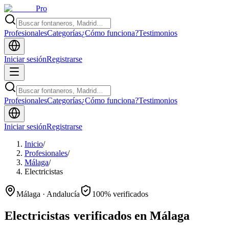
Pro
Profesionales
Categorías
¿Cómo funciona?
Testimonios
Iniciar sesión
Registrarse
Profesionales
Categorías
¿Cómo funciona?
Testimonios
Iniciar sesión
Registrarse
Inicio
/
Profesionales
/
Málaga
/
Electricistas
Málaga · Andalucía
100% verificados
Electricistas
verificados en Málaga