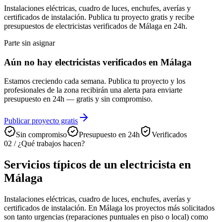
Instalaciones eléctricas, cuadro de luces, enchufes, averías y
certificados de instalación. Publica tu proyecto gratis y recibe
presupuestos de electricistas verificados de Málaga en 24h.
Parte sin asignar
Aún no hay electricistas verificados en Málaga
Estamos creciendo cada semana. Publica tu proyecto y los
profesionales de la zona recibirán una alerta para enviarte
presupuesto en 24h — gratis y sin compromiso.
Publicar proyecto gratis
Sin compromiso
Presupuesto en 24h
Verificados
02
/
¿Qué trabajos hacen?
Servicios típicos de un electricista en
Málaga
Instalaciones eléctricas, cuadro de luces, enchufes, averías y
certificados de instalación. En Málaga los proyectos más solicitados
son tanto urgencias (reparaciones puntuales en piso o local) como