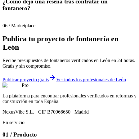
¿Cómo dejo una reseña tras contratar un
fontanero?
+
06
/
Marketplace
Publica
tu
proyecto
de
fontanería
en
León
Recibe presupuestos de fontaneros verificados en León en 24 horas.
Gratis y sin compromiso.
Publicar proyecto gratis
Ver todos los profesionales de León
Pro
La plataforma para encontrar profesionales verificados en reformas y
construcción en toda España.
NexusVibe S.L. · CIF B70966650 · Madrid
En servicio
01
/
Producto