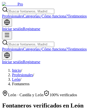
Pro
Profesionales
Categorías
¿Cómo funciona?
Testimonios
Iniciar sesión
Registrarse
Profesionales
Categorías
¿Cómo funciona?
Testimonios
Iniciar sesión
Registrarse
Inicio
/
Profesionales
/
León
/
Fontaneros
León · Castilla y León
100% verificados
Fontaneros
verificados en León