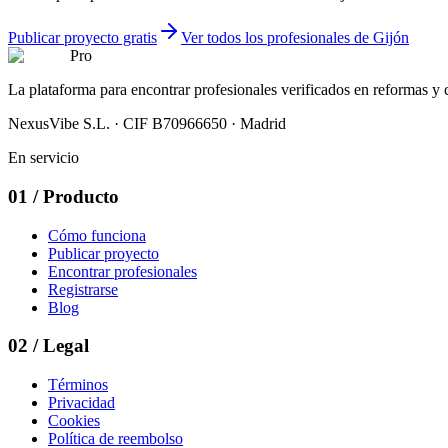
Publicar proyecto gratis
Ver todos los profesionales de Gijón
Pro
La plataforma para encontrar profesionales verificados en reformas y
NexusVibe S.L. · CIF B70966650 · Madrid
En servicio
01
/
Producto
Cómo funciona
Publicar proyecto
Encontrar profesionales
Registrarse
Blog
02
/
Legal
Términos
Privacidad
Cookies
Política de reembolso