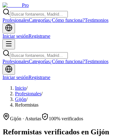
Pro
Profesionales
Categorías
¿Cómo funciona?
Testimonios
Iniciar sesión
Registrarse
Profesionales
Categorías
¿Cómo funciona?
Testimonios
Iniciar sesión
Registrarse
Inicio
/
Profesionales
/
Gijón
/
Reformistas
Gijón · Asturias
100% verificados
Reformistas
verificados en Gijón