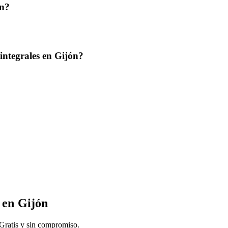
ón?
integrales en Gijón?
en
Gijón
 Gratis y sin compromiso.