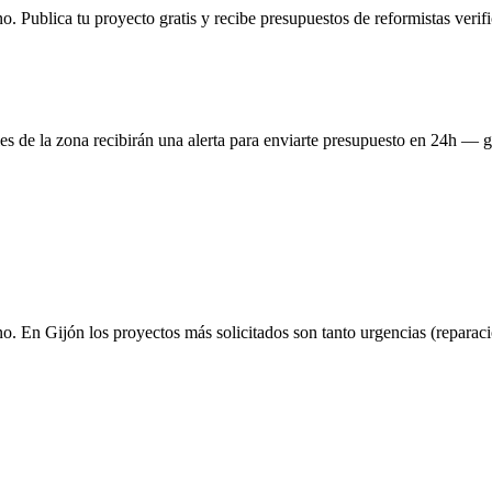
o. Publica tu proyecto gratis y recibe presupuestos de reformistas veri
es de la zona recibirán una alerta para enviarte presupuesto en 24h — g
no. En Gijón los proyectos más solicitados son tanto urgencias (reparaci