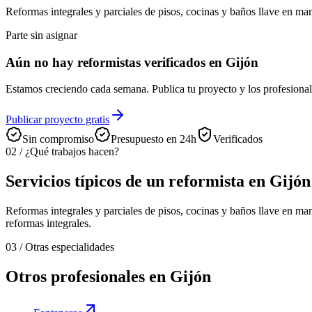
Reformas integrales y parciales de pisos, cocinas y baños llave en man
Parte sin asignar
Aún no hay reformistas verificados en Gijón
Estamos creciendo cada semana. Publica tu proyecto y los profesional
Publicar proyecto gratis
Sin compromiso
Presupuesto en 24h
Verificados
02
/
¿Qué trabajos hacen?
Servicios típicos de un reformista en Gijón
Reformas integrales y parciales de pisos, cocinas y baños llave en ma
reformas integrales.
03
/
Otras especialidades
Otros profesionales en Gijón