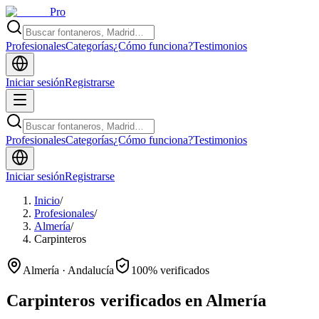
Pro
Profesionales
Categorías
¿Cómo funciona?
Testimonios
Iniciar sesión
Registrarse
Profesionales
Categorías
¿Cómo funciona?
Testimonios
Iniciar sesión
Registrarse
Inicio
/
Profesionales
/
Almería
/
Carpinteros
Almería · Andalucía
100% verificados
Carpinteros
verificados en Almería