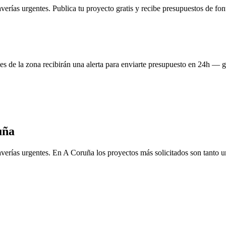
 averías urgentes. Publica tu proyecto gratis y recibe presupuestos de f
es de la zona recibirán una alerta para enviarte presupuesto en 24h — g
uña
y averías urgentes. En A Coruña los proyectos más solicitados son tanto 