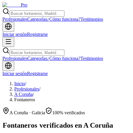
Pro
Profesionales
Categorías
¿Cómo funciona?
Testimonios
Iniciar sesión
Registrarse
Profesionales
Categorías
¿Cómo funciona?
Testimonios
Iniciar sesión
Registrarse
Inicio
/
Profesionales
/
A Coruña
/
Fontaneros
A Coruña · Galicia
100% verificados
Fontaneros
verificados en A Coruña