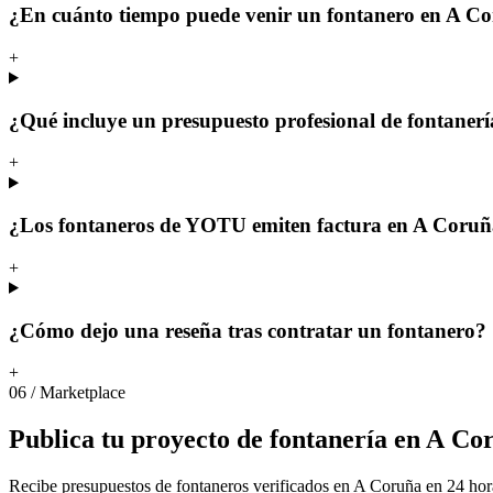
¿En cuánto tiempo puede venir un fontanero en A C
+
¿Qué incluye un presupuesto profesional de fontaner
+
¿Los fontaneros de YOTU emiten factura en A Coru
+
¿Cómo dejo una reseña tras contratar un fontanero?
+
06
/
Marketplace
Publica
tu
proyecto
de
fontanería
en
A
Co
Recibe presupuestos de fontaneros verificados en A Coruña en 24 hor