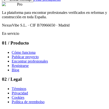
Pro
La plataforma para encontrar profesionales verificados en reformas y
construcción en toda España.
NexusVibe S.L. · CIF B70966650 · Madrid
En servicio
01
/
Producto
Cómo funciona
Publicar proyecto
Encontrar profesionales
Registrarse
Blog
02
/
Legal
Términos
Privacidad
Cookies
Política de reembolso