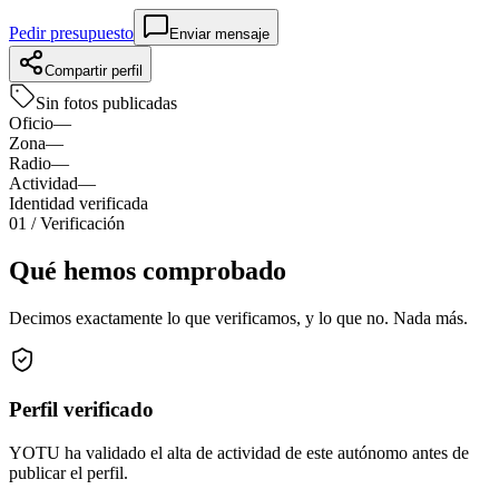
Pedir presupuesto
Enviar mensaje
Compartir perfil
Sin fotos publicadas
Oficio
—
Zona
—
Radio
—
Actividad
—
Identidad verificada
01
/ Verificación
Qué hemos comprobado
Decimos exactamente lo que verificamos, y lo que no. Nada más.
Perfil verificado
YOTU ha validado el alta de actividad de este autónomo antes de
publicar el perfil.