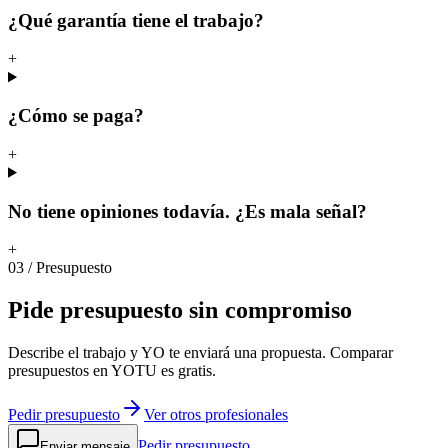
¿Qué garantía tiene el trabajo?
+
¿Cómo se paga?
+
No tiene opiniones todavía. ¿Es mala señal?
+
03
/
Presupuesto
Pide
presupuesto
sin
compromiso
Describe el trabajo y YO te enviará una propuesta. Comparar
presupuestos en YOTU es gratis.
Pedir presupuesto
Ver otros profesionales
Pedir presupuesto
Enviar mensaje