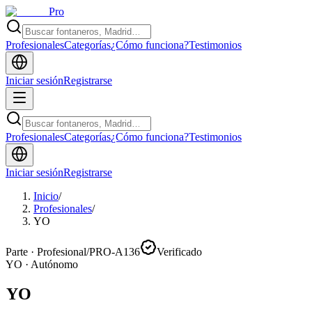
Pro
Profesionales
Categorías
¿Cómo funciona?
Testimonios
Iniciar sesión
Registrarse
Profesionales
Categorías
¿Cómo funciona?
Testimonios
Iniciar sesión
Registrarse
Inicio
/
Profesionales
/
YO
Parte · Profesional
/
PRO-A136
Verificado
YO
·
Autónomo
YO