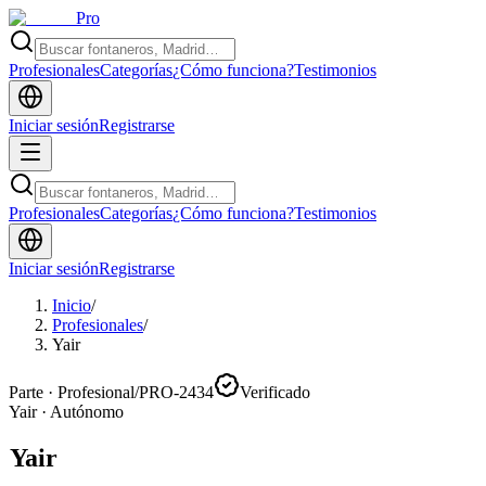
Pro
Profesionales
Categorías
¿Cómo funciona?
Testimonios
Iniciar sesión
Registrarse
Profesionales
Categorías
¿Cómo funciona?
Testimonios
Iniciar sesión
Registrarse
Inicio
/
Profesionales
/
Yair
Parte · Profesional
/
PRO-2434
Verificado
Yair
·
Autónomo
Yair