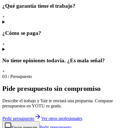
¿Qué garantía tiene el trabajo?
+
¿Cómo se paga?
+
No tiene opiniones todavía. ¿Es mala señal?
+
03
/
Presupuesto
Pide
presupuesto
sin
compromiso
Describe el trabajo y Yair te enviará una propuesta. Comparar
presupuestos en YOTU es gratis.
Pedir presupuesto
Ver otros profesionales
Pedir presupuesto
Enviar mensaje