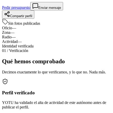
Pedir presupuesto
Enviar mensaje
Compartir perfil
Sin fotos publicadas
Oficio
—
Zona
—
Radio
—
Actividad
—
Identidad verificada
01
/ Verificación
Qué hemos comprobado
Decimos exactamente lo que verificamos, y lo que no. Nada más.
Perfil verificado
YOTU ha validado el alta de actividad de este autónomo antes de
publicar el perfil.