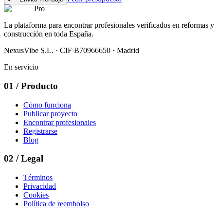
Pro
La plataforma para encontrar profesionales verificados en reformas y
construcción en toda España.
NexusVibe S.L. · CIF B70966650 · Madrid
En servicio
01
/
Producto
Cómo funciona
Publicar proyecto
Encontrar profesionales
Registrarse
Blog
02
/
Legal
Términos
Privacidad
Cookies
Política de reembolso