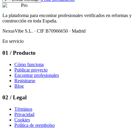
Pro
La plataforma para encontrar profesionales verificados en reformas y
construcción en toda España.
NexusVibe S.L. · CIF B70966650 · Madrid
En servicio
01
/
Producto
Cómo funciona
Publicar proyecto
Encontrar profesionales
Registrarse
Blog
02
/
Legal
Términos
Privacidad
Cookies
Política de reembolso