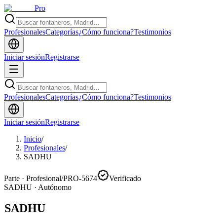
Pro
Profesionales
Categorías
¿Cómo funciona?
Testimonios
Iniciar sesión
Registrarse
Profesionales
Categorías
¿Cómo funciona?
Testimonios
Iniciar sesión
Registrarse
Inicio
/
Profesionales
/
SADHU
Parte · Profesional
/
PRO-5674
Verificado
SADHU
·
Autónomo
SADHU