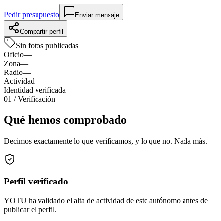
Pedir presupuesto
Enviar mensaje
Compartir perfil
Sin fotos publicadas
Oficio
—
Zona
—
Radio
—
Actividad
—
Identidad verificada
01
/ Verificación
Qué hemos comprobado
Decimos exactamente lo que verificamos, y lo que no. Nada más.
Perfil verificado
YOTU ha validado el alta de actividad de este autónomo antes de
publicar el perfil.