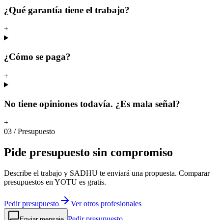
¿Qué garantía tiene el trabajo?
+
¿Cómo se paga?
+
No tiene opiniones todavía. ¿Es mala señal?
+
03
/
Presupuesto
Pide
presupuesto
sin
compromiso
Describe el trabajo y SADHU te enviará una propuesta. Comparar
presupuestos en YOTU es gratis.
Pedir presupuesto
Ver otros profesionales
Pedir presupuesto
Enviar mensaje