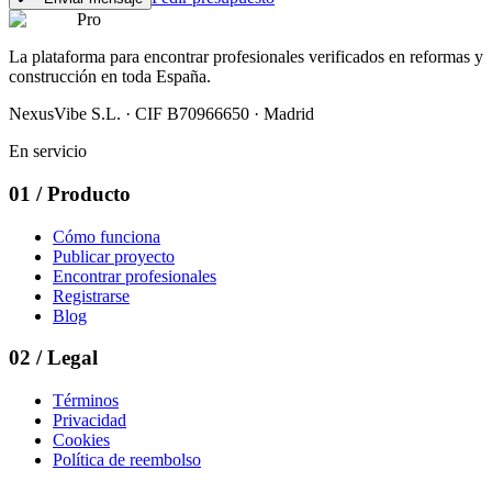
Pro
La plataforma para encontrar profesionales verificados en reformas y
construcción en toda España.
NexusVibe S.L. · CIF B70966650 · Madrid
En servicio
01
/
Producto
Cómo funciona
Publicar proyecto
Encontrar profesionales
Registrarse
Blog
02
/
Legal
Términos
Privacidad
Cookies
Política de reembolso