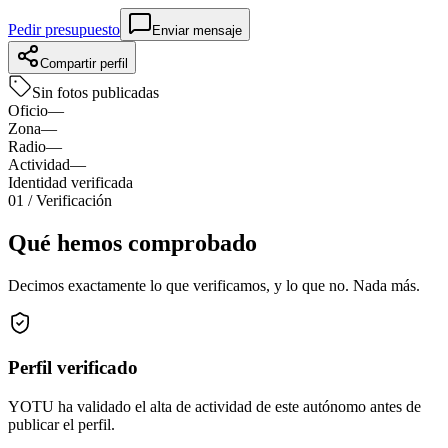
Pedir presupuesto
Enviar mensaje
Compartir perfil
Sin fotos publicadas
Oficio
—
Zona
—
Radio
—
Actividad
—
Identidad verificada
01
/ Verificación
Qué hemos comprobado
Decimos exactamente lo que verificamos, y lo que no. Nada más.
Perfil verificado
YOTU ha validado el alta de actividad de este autónomo antes de
publicar el perfil.