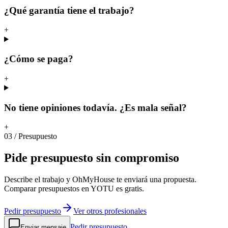
¿Qué garantía tiene el trabajo?
+
¿Cómo se paga?
+
No tiene opiniones todavía. ¿Es mala señal?
+
03
/
Presupuesto
Pide
presupuesto
sin
compromiso
Describe el trabajo y OhMyHouse te enviará una propuesta.
Comparar presupuestos en YOTU es gratis.
Pedir presupuesto
Ver otros profesionales
Pedir presupuesto
Enviar mensaje