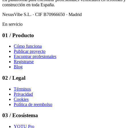
construcción en toda España.
NexusVibe S.L. · CIF B70966650 · Madrid
En servicio
01
/
Producto
Cómo funciona
Publicar proyecto
Encontrar profesionales
Registrarse
Blog
02
/
Legal
Términos
Privacidad
Cookies
Política de reembolso
03
/
Ecosistema
YOTU Pro