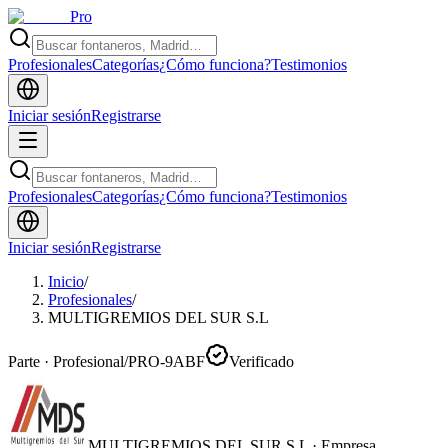
Pro
Profesionales
Categorías
¿Cómo funciona?
Testimonios
Iniciar sesión
Registrarse
Profesionales
Categorías
¿Cómo funciona?
Testimonios
Iniciar sesión
Registrarse
Inicio
/
Profesionales
/
MULTIGREMIOS DEL SUR S.L
Parte · Profesional
/
PRO-9ABF
Verificado
MULTIGREMIOS DEL SUR S.L
·
Empresa