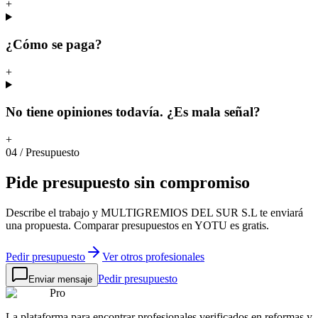
+
¿Cómo se paga?
+
No tiene opiniones todavía. ¿Es mala señal?
+
04
/
Presupuesto
Pide
presupuesto
sin
compromiso
Describe el trabajo y MULTIGREMIOS DEL SUR S.L te enviará
una propuesta. Comparar presupuestos en YOTU es gratis.
Pedir presupuesto
Ver otros profesionales
Pedir presupuesto
Enviar mensaje
Pro
La plataforma para encontrar profesionales verificados en reformas y