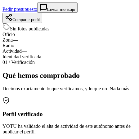
Pedir presupuesto
Enviar mensaje
Compartir perfil
Sin fotos publicadas
Oficio
—
Zona
—
Radio
—
Actividad
—
Identidad verificada
01
/ Verificación
Qué hemos comprobado
Decimos exactamente lo que verificamos, y lo que no. Nada más.
Perfil verificado
YOTU ha validado el alta de actividad de este autónomo antes de
publicar el perfil.