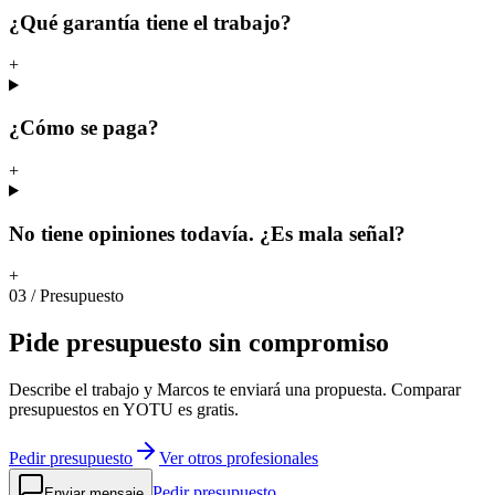
¿Qué garantía tiene el trabajo?
+
¿Cómo se paga?
+
No tiene opiniones todavía. ¿Es mala señal?
+
03
/
Presupuesto
Pide
presupuesto
sin
compromiso
Describe el trabajo y Marcos te enviará una propuesta. Comparar
presupuestos en YOTU es gratis.
Pedir presupuesto
Ver otros profesionales
Pedir presupuesto
Enviar mensaje