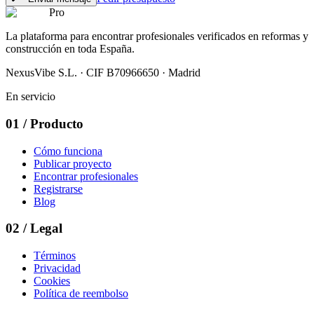
Pro
La plataforma para encontrar profesionales verificados en reformas y
construcción en toda España.
NexusVibe S.L. · CIF B70966650 · Madrid
En servicio
01
/
Producto
Cómo funciona
Publicar proyecto
Encontrar profesionales
Registrarse
Blog
02
/
Legal
Términos
Privacidad
Cookies
Política de reembolso