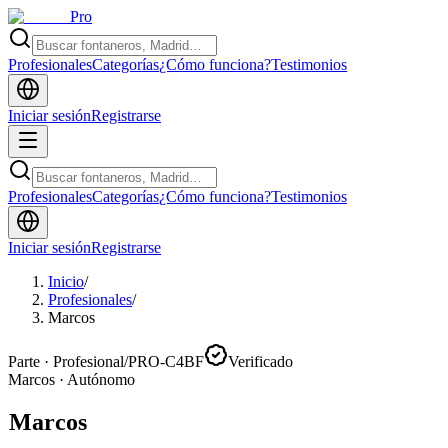
Pro
Profesionales
Categorías
¿Cómo funciona?
Testimonios
Iniciar sesión
Registrarse
Profesionales
Categorías
¿Cómo funciona?
Testimonios
Iniciar sesión
Registrarse
Inicio
/
Profesionales
/
Marcos
Parte · Profesional
/
PRO-C4BF
Verificado
Marcos
·
Autónomo
Marcos