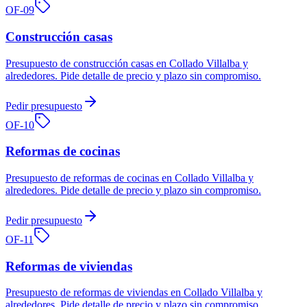
OF-
09
Construcción casas
Presupuesto de construcción casas en Collado Villalba y
alrededores. Pide detalle de precio y plazo sin compromiso.
Pedir presupuesto
OF-
10
Reformas de cocinas
Presupuesto de reformas de cocinas en Collado Villalba y
alrededores. Pide detalle de precio y plazo sin compromiso.
Pedir presupuesto
OF-
11
Reformas de viviendas
Presupuesto de reformas de viviendas en Collado Villalba y
alrededores. Pide detalle de precio y plazo sin compromiso.