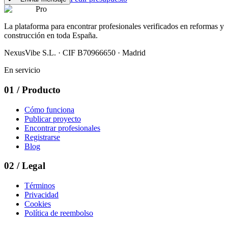
Pro
La plataforma para encontrar profesionales verificados en reformas y
construcción en toda España.
NexusVibe S.L. · CIF B70966650 · Madrid
En servicio
01
/
Producto
Cómo funciona
Publicar proyecto
Encontrar profesionales
Registrarse
Blog
02
/
Legal
Términos
Privacidad
Cookies
Política de reembolso