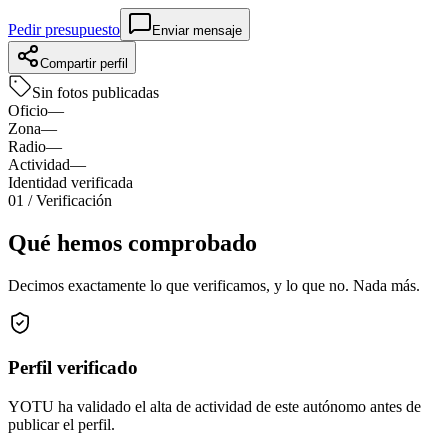
Pedir presupuesto
Enviar mensaje
Compartir perfil
Sin fotos publicadas
Oficio
—
Zona
—
Radio
—
Actividad
—
Identidad verificada
01
/ Verificación
Qué hemos comprobado
Decimos exactamente lo que verificamos, y lo que no. Nada más.
Perfil verificado
YOTU ha validado el alta de actividad de este autónomo antes de
publicar el perfil.