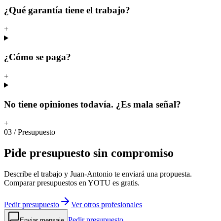
¿Qué garantía tiene el trabajo?
+
¿Cómo se paga?
+
No tiene opiniones todavía. ¿Es mala señal?
+
03
/
Presupuesto
Pide
presupuesto
sin
compromiso
Describe el trabajo y Juan-Antonio te enviará una propuesta.
Comparar presupuestos en YOTU es gratis.
Pedir presupuesto
Ver otros profesionales
Pedir presupuesto
Enviar mensaje