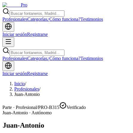
Pro
Profesionales
Categorías
¿Cómo funciona?
Testimonios
Iniciar sesión
Registrarse
Profesionales
Categorías
¿Cómo funciona?
Testimonios
Iniciar sesión
Registrarse
Inicio
/
Profesionales
/
Juan-Antonio
Parte · Profesional
/
PRO-B315
Verificado
Juan-Antonio
·
Autónomo
Juan-Antonio