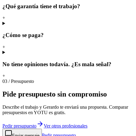
¿Qué garantía tiene el trabajo?
+
¿Cómo se paga?
+
No tiene opiniones todavía. ¿Es mala señal?
+
03
/
Presupuesto
Pide
presupuesto
sin
compromiso
Describe el trabajo y Gerardo te enviará una propuesta. Comparar
presupuestos en YOTU es gratis.
Pedir presupuesto
Ver otros profesionales
Pedir presupuesto
Enviar mensaje