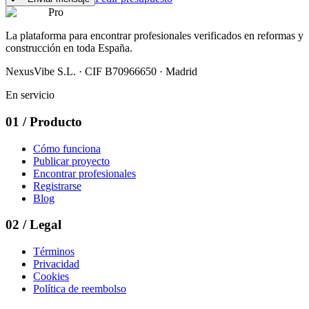
Pro
La plataforma para encontrar profesionales verificados en reformas y
construcción en toda España.
NexusVibe S.L. · CIF B70966650 · Madrid
En servicio
01
/
Producto
Cómo funciona
Publicar proyecto
Encontrar profesionales
Registrarse
Blog
02
/
Legal
Términos
Privacidad
Cookies
Política de reembolso