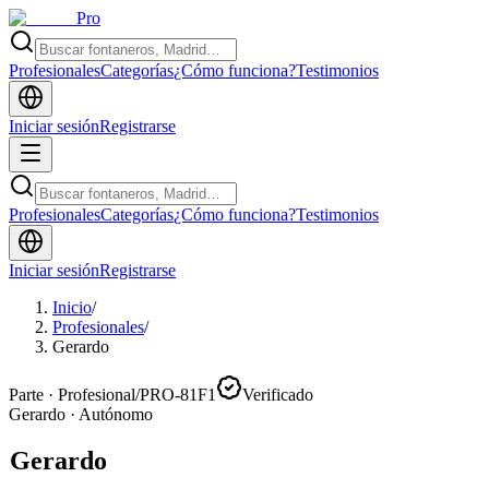
Pro
Profesionales
Categorías
¿Cómo funciona?
Testimonios
Iniciar sesión
Registrarse
Profesionales
Categorías
¿Cómo funciona?
Testimonios
Iniciar sesión
Registrarse
Inicio
/
Profesionales
/
Gerardo
Parte · Profesional
/
PRO-81F1
Verificado
Gerardo
·
Autónomo
Gerardo