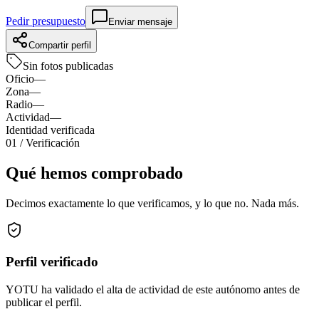
Pedir presupuesto
Enviar mensaje
Compartir perfil
Sin fotos publicadas
Oficio
—
Zona
—
Radio
—
Actividad
—
Identidad verificada
01
/ Verificación
Qué hemos comprobado
Decimos exactamente lo que verificamos, y lo que no. Nada más.
Perfil verificado
YOTU ha validado el alta de actividad de este autónomo antes de
publicar el perfil.