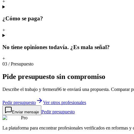
+
¿Cómo se paga?
+
No tiene opiniones todavía. ¿Es mala señal?
+
03
/
Presupuesto
Pide
presupuesto
sin
compromiso
Describe el trabajo y fermera96 te enviará una propuesta. Comparar 
Pedir presupuesto
Ver otros profesionales
Pedir presupuesto
Enviar mensaje
Pro
La plataforma para encontrar profesionales verificados en reformas y