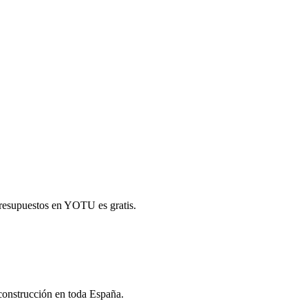
presupuestos en YOTU es gratis.
 construcción en toda España.