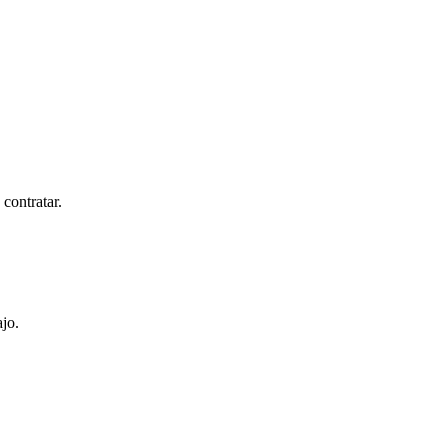
 contratar.
jo.