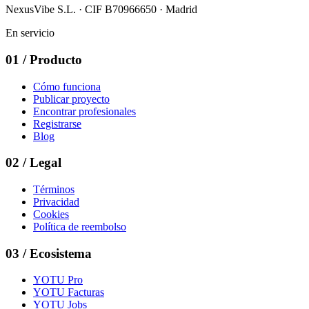
NexusVibe S.L. · CIF B70966650 · Madrid
En servicio
01
/
Producto
Cómo funciona
Publicar proyecto
Encontrar profesionales
Registrarse
Blog
02
/
Legal
Términos
Privacidad
Cookies
Política de reembolso
03
/
Ecosistema
YOTU Pro
YOTU Facturas
YOTU Jobs