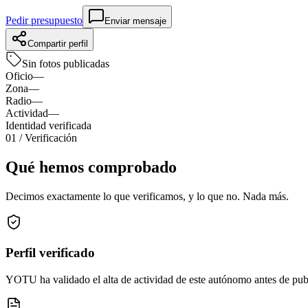
Pedir presupuesto
Enviar mensaje
Compartir perfil
Sin fotos publicadas
Oficio
—
Zona
—
Radio
—
Actividad
—
Identidad verificada
01
/ Verificación
Qué hemos comprobado
Decimos exactamente lo que verificamos, y lo que no. Nada más.
Perfil verificado
YOTU ha validado el alta de actividad de este autónomo antes de publi