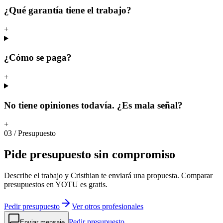
¿Qué garantía tiene el trabajo?
+
¿Cómo se paga?
+
No tiene opiniones todavía. ¿Es mala señal?
+
03
/
Presupuesto
Pide
presupuesto
sin
compromiso
Describe el trabajo y Cristhian te enviará una propuesta. Comparar
presupuestos en YOTU es gratis.
Pedir presupuesto
Ver otros profesionales
Pedir presupuesto
Enviar mensaje