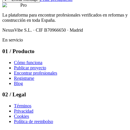
Pro
La plataforma para encontrar profesionales verificados en reformas y
construcción en toda España.
NexusVibe S.L. · CIF B70966650 · Madrid
En servicio
01
/
Producto
Cómo funciona
Publicar proyecto
Encontrar profesionales
Registrarse
Blog
02
/
Legal
Términos
Privacidad
Cookies
Política de reembolso