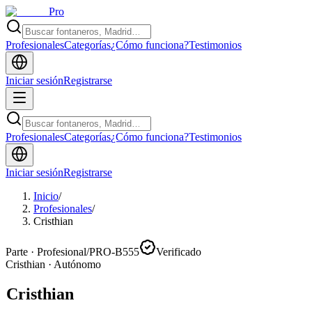
Pro
Profesionales
Categorías
¿Cómo funciona?
Testimonios
Iniciar sesión
Registrarse
Profesionales
Categorías
¿Cómo funciona?
Testimonios
Iniciar sesión
Registrarse
Inicio
/
Profesionales
/
Cristhian
Parte · Profesional
/
PRO-B555
Verificado
Cristhian
·
Autónomo
Cristhian