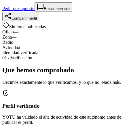
Pedir presupuesto
Enviar mensaje
Compartir perfil
Sin fotos publicadas
Oficio
—
Zona
—
Radio
—
Actividad
—
Identidad verificada
01
/ Verificación
Qué hemos comprobado
Decimos exactamente lo que verificamos, y lo que no. Nada más.
Perfil verificado
YOTU ha validado el alta de actividad de este autónomo antes de
publicar el perfil.