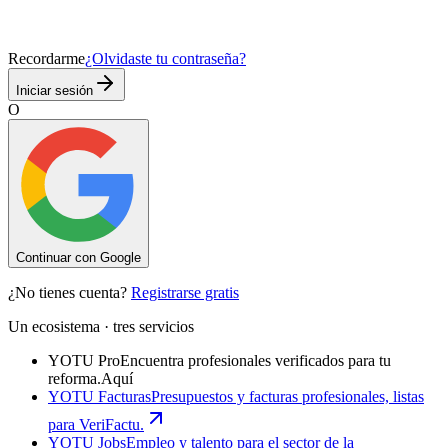
Recordarme
¿Olvidaste tu contraseña?
Iniciar sesión
O
Continuar con Google
¿No tienes cuenta?
Registrarse gratis
Un ecosistema · tres servicios
YOTU Pro
Encuentra profesionales verificados para tu
reforma.
Aquí
YOTU Facturas
Presupuestos y facturas profesionales, listas
para VeriFactu.
YOTU Jobs
Empleo y talento para el sector de la