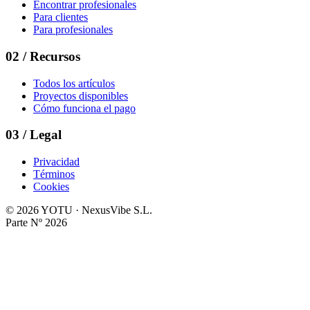
Encontrar profesionales
Para clientes
Para profesionales
02
/
Recursos
Todos los artículos
Proyectos disponibles
Cómo funciona el pago
03
/
Legal
Privacidad
Términos
Cookies
©
2026
YOTU · NexusVibe S.L.
Parte Nº
2026