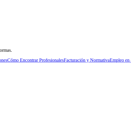
formas.
ones
Cómo Encontrar Profesionales
Facturación y Normativa
Empleo en 