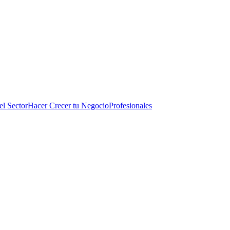
el Sector
Hacer Crecer tu Negocio
Profesionales