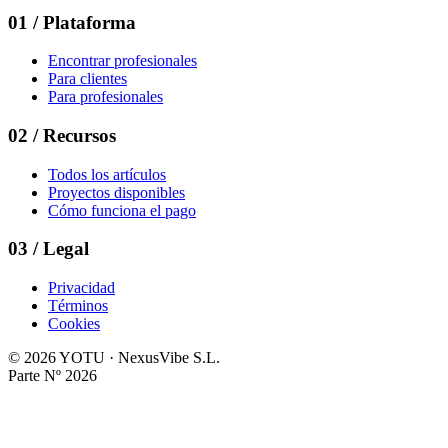
01
/
Plataforma
Encontrar profesionales
Para clientes
Para profesionales
02
/
Recursos
Todos los artículos
Proyectos disponibles
Cómo funciona el pago
03
/
Legal
Privacidad
Términos
Cookies
©
2026
YOTU · NexusVibe S.L.
Parte Nº
2026